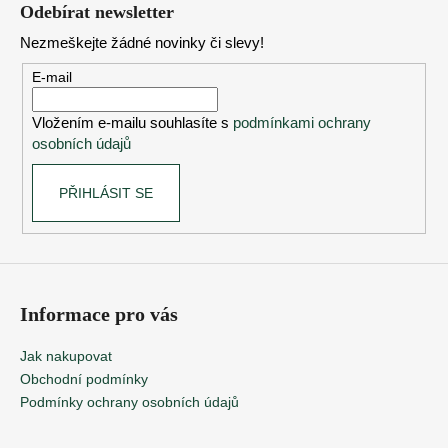
á
Odebírat newsletter
p
Nezmeškejte žádné novinky či slevy!
a
t
E-mail
í
Vložením e-mailu souhlasíte s
podmínkami ochrany
osobních údajů
PŘIHLÁSIT SE
Informace pro vás
Jak nakupovat
Obchodní podmínky
Podmínky ochrany osobních údajů