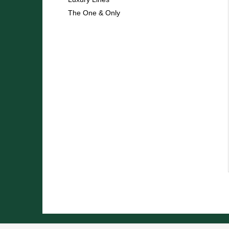
l
The One & Only