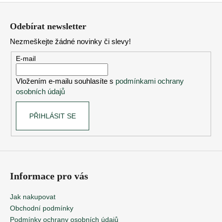
Z
á
Odebírat newsletter
p
Nezmeškejte žádné novinky či slevy!
a
t
E-mail
í
Vložením e-mailu souhlasíte s
podmínkami ochrany
osobních údajů
PŘIHLÁSIT SE
Informace pro vás
Jak nakupovat
Obchodní podmínky
Podmínky ochrany osobních údajů