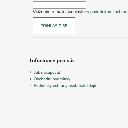
í
Vložením e-mailu souhlasíte s
podmínkami ochrany
PŘIHLÁSIT SE
Informace pro vás
Jak nakupovat
Obchodní podmínky
Podmínky ochrany osobních údajů