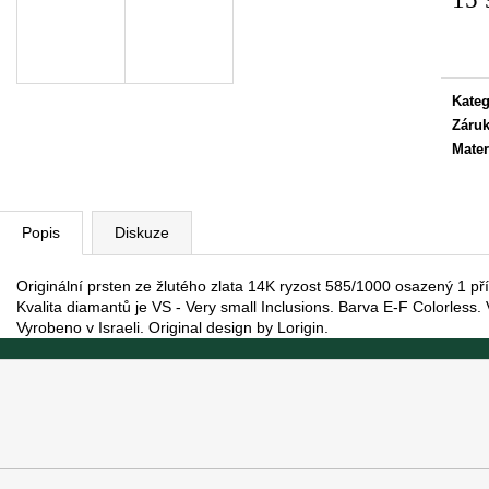
Měrn
cena:
Kateg
Záru
Mater
Popis
Diskuze
Originální prsten ze žlutého zlata 14K ryzost 585/1000 osazený 1 
Kvalita diamantů je VS - Very small Inclusions. Barva E-F Colorless. 
Vyrobeno v Israeli. Original design by Lorigin.