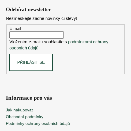
á
Odebírat newsletter
p
Nezmeškejte žádné novinky či slevy!
a
t
E-mail
í
Vložením e-mailu souhlasíte s
podmínkami ochrany
osobních údajů
PŘIHLÁSIT SE
Informace pro vás
Jak nakupovat
Obchodní podmínky
Podmínky ochrany osobních údajů